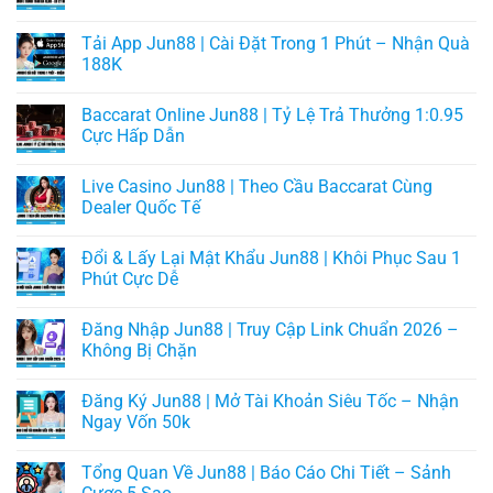
Tải App Jun88 | Cài Đặt Trong 1 Phút – Nhận Quà
188K
Baccarat Online Jun88 | Tỷ Lệ Trả Thưởng 1:0.95
Cực Hấp Dẫn
Live Casino Jun88 | Theo Cầu Baccarat Cùng
Dealer Quốc Tế
Đổi & Lấy Lại Mật Khẩu Jun88 | Khôi Phục Sau 1
Phút Cực Dễ
Đăng Nhập Jun88 | Truy Cập Link Chuẩn 2026 –
Không Bị Chặn
Đăng Ký Jun88 | Mở Tài Khoản Siêu Tốc – Nhận
Ngay Vốn 50k
Tổng Quan Về Jun88 | Báo Cáo Chi Tiết – Sảnh