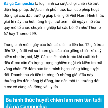
Đá gà Campuchia
là loại hình cá cược chọi chiến kê trực
diện hợp pháp, được chính phủ nước bạn cấp phép hoạt
động tại các đấu trường giáp biên giới Việt Nam. Hình thức
giải trí này thu hút hàng triệu lượt xem mỗi ngày nhờ vào
quy mô tổ chức chuyên nghiệp tại các bồ lớn như Thomo
67 hay Thomo 999.
Trung bình mỗi ngày các trận sẽ diễn ra liên tục 12 giờ trưa
đến 18 giờ tối với sự tham gia của các giống chiến kê quý
hiếm như tre, nòi, Mỹ. Các chiến binh trước khi xuất kích
đều được cân đo trọng lượng nghiêm ngặt và kiểm tra mã
vòng chân để đảm bảo tính minh bạch, công bằng tuyệt
đối. Doanh thu và tiền thưởng từ những giải đấu này
thường lên đến hàng tỷ đồng, tạo nên một thị trường đặt
cược vô cùng sôi động và uy tín.
Ba hình thức huyết chiến làm nên tên tuổi
đá gà Campuchia