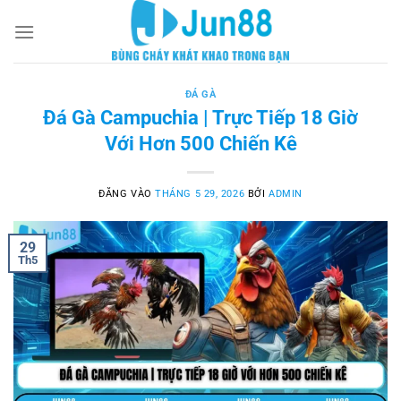
Bỏ
qua
nội
dung
ĐÁ GÀ
Đá Gà Campuchia | Trực Tiếp 18 Giờ
Với Hơn 500 Chiến Kê
ĐĂNG VÀO
THÁNG 5 29, 2026
BỞI
ADMIN
29
Th5