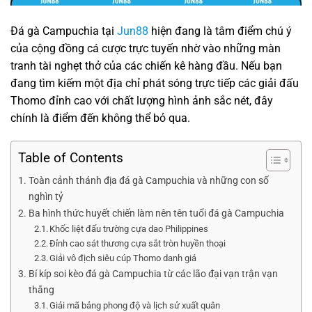
Đá gà Campuchia tại
Jun88
hiện đang là tâm điểm chú ý
của cộng đồng cá cược trực tuyến nhờ vào những màn
tranh tài nghẹt thở của các chiến kê hàng đầu. Nếu bạn
đang tìm kiếm một địa chỉ phát sóng trực tiếp các giải đấu
Thomo đỉnh cao với chất lượng hình ảnh sắc nét, đây
chính là điểm đến không thể bỏ qua.
Table of Contents
Toàn cảnh thánh địa đá gà Campuchia và những con số
nghìn tỷ
Ba hình thức huyết chiến làm nên tên tuổi đá gà Campuchia
Khốc liệt đấu trường cựa dao Philippines
Đỉnh cao sát thương cựa sắt tròn huyền thoại
Giải vô địch siêu cúp Thomo danh giá
Bí kíp soi kèo đá gà Campuchia từ các lão đại vạn trận vạn
thắng
Giải mã bảng phong độ và lịch sử xuất quân