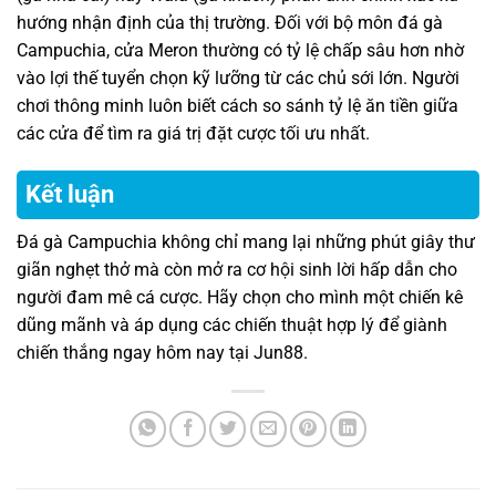
hướng nhận định của thị trường. Đối với bộ môn đá gà
Campuchia, cửa Meron thường có tỷ lệ chấp sâu hơn nhờ
vào lợi thế tuyển chọn kỹ lưỡng từ các chủ sới lớn. Người
chơi thông minh luôn biết cách so sánh tỷ lệ ăn tiền giữa
các cửa để tìm ra giá trị đặt cược tối ưu nhất.
Kết luận
Đá gà Campuchia không chỉ mang lại những phút giây thư
giãn nghẹt thở mà còn mở ra cơ hội sinh lời hấp dẫn cho
người đam mê cá cược. Hãy chọn cho mình một chiến kê
dũng mãnh và áp dụng các chiến thuật hợp lý để giành
chiến thắng ngay hôm nay tại Jun88.