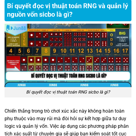
Bí quyết đọc vị thuật toán RNG và quản lý
nguồn vốn sicbo là gì?
Bí quyết đọc vị thuật toán RNG sicbo là gì?
Chiến thắng trong trò chơi xúc xắc này không hoàn toàn
phụ thuộc vào may rủi mà đòi hỏi sự kết hợp giữa tư duy
logic và quản lý vốn. Việc áp dụng các phương pháp phân
tích xác suất từ chuyên gia sẽ giúp bạn kiểm soát tốt cục