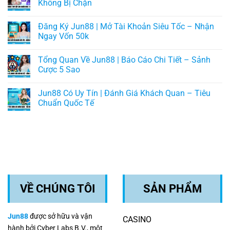
Không Bị Chặn
Đăng Ký Jun88 | Mở Tài Khoản Siêu Tốc – Nhận
Ngay Vốn 50k
Tổng Quan Về Jun88 | Báo Cáo Chi Tiết – Sảnh
Cược 5 Sao
Jun88 Có Uy Tín | Đánh Giá Khách Quan – Tiêu
Chuẩn Quốc Tế
VỀ CHÚNG TÔI
SẢN PHẨM
Jun88
được sở hữu và vận
CASINO
hành bởi Cyber Labs B.V., một