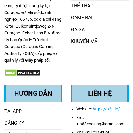
THỂ THAO
công ty được đăng ký tại
Curaçao với Mã số doanh
GAME BÀI
nghiệp 166785, có địa chỉ đăng
ký tại: Zuikertuintjeweg Z/N,
ĐÁ GÀ
Curaçao. Cyber Labs B.V. được
Ủy ban Quản lý Trò chơi
KHUYẾN MÃI
Curaçao (Curaçao Gaming
Authority - CGA) cấp phép và
quản lý với Giấy phép số:
HƯỚNG DẪN
LIÊN HỆ
Website:
https://o2u.io/
TẢI APP
Email:
ĐĂNG KÝ
jun88cooking@gmail.com
SDT: 0582514174