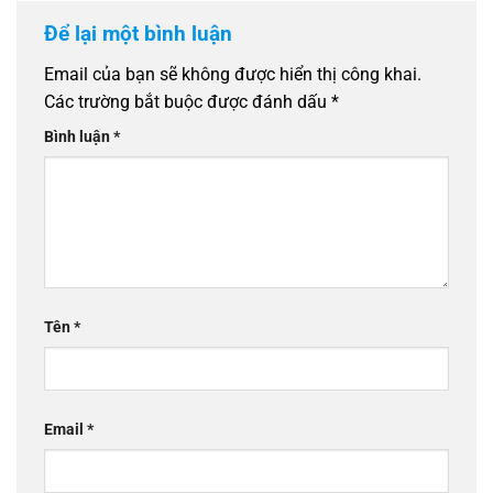
Để lại một bình luận
Email của bạn sẽ không được hiển thị công khai.
Các trường bắt buộc được đánh dấu
*
Bình luận
*
Tên
*
Email
*