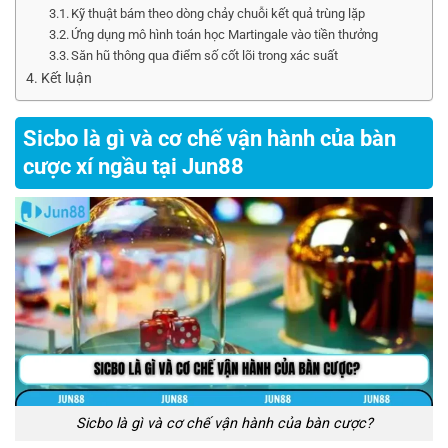
Kỹ thuật bám theo dòng chảy chuỗi kết quả trùng lặp
Ứng dụng mô hình toán học Martingale vào tiền thưởng
Săn hũ thông qua điểm số cốt lõi trong xác suất
Kết luận
Sicbo là gì và cơ chế vận hành của bàn
cược xí ngầu tại Jun88
Sicbo là gì và cơ chế vận hành của bàn cược?