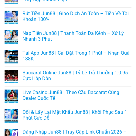
Rút Tiền Jun88 | Giao Dịch An Toàn – Tiền Về Tài
Khoản 100%
Nạp Tiền Jun88 | Thanh Toán Đa Kênh – Xử Lý
Nhanh 3 Phút
Tải App Jun88 | Cài Đặt Trong 1 Phút – Nhận Quà
188K
Baccarat Online Jun88 | Tỷ Lệ Trả Thưởng 1:0.95
Cực Hấp Dẫn
Live Casino Jun88 | Theo Cầu Baccarat Cùng
Dealer Quốc Tế
Đổi & Lấy Lại Mật Khẩu Jun88 | Khôi Phục Sau 1
Phút Cực Dễ
Đăng Nhập Jun88 | Truy Cập Link Chuẩn 2026 –