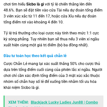
chơi tìm hiểu
Sicbo là gì
với tỷ lệ chiến thắng lên đến
48.6%. Bạn sẽ đặt tiền vào cửa Tài nếu dự đoán tổng điểm
3 viên xúc xắc từ 11 đến 17, hoặc cửa Xỉu nếu dự đoán
tổng điểm rơi vào khoảng 4 đến 10.
Tỷ lệ trả thưởng cho loại cược này tính theo mức 1:1 cực
kỳ sòng phẳng. Tuy nhiên bạn sẽ thua nếu 3 viên xí ngầu
xuất hiện cùng một giá trị điểm (bộ ba đồng nhất).
Đầu tư toán học theo kết quả chẵn lẻ
Cược Chẵn Lẻ mang lại xác suất thắng 50% cho cược thủ
dựa trên tổng điểm cuối cùng của phiên lắc xí ngầu. Người
chơi chỉ cần xác định tổng điểm của 3 mặt xúc xắc thuộc
nhóm số chẵn hay số lẻ để xuống tiền nhằm tối ưu hóa
khái niệm Sicbo là gì.
XEM THÊM:
Blackjack Lucky Ladies Jun88 | Combo