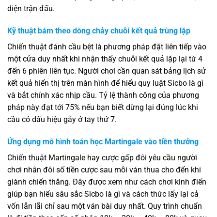
diện trận đấu.
Kỹ thuật bám theo dòng chảy chuỗi kết quả trùng lặp
Chiến thuật đánh cầu bệt là phương pháp đặt liên tiếp vào
một cửa duy nhất khi nhận thấy chuỗi kết quả lặp lại từ 4
đến 6 phiên liên tục. Người chơi cần quan sát bảng lịch sử
kết quả hiển thị trên màn hình để hiểu quy luật Sicbo là gì
và bắt chính xác nhịp cầu. Tỷ lệ thành công của phương
pháp này đạt tới 75% nếu bạn biết dừng lại đúng lúc khi
cầu có dấu hiệu gãy ở tay thứ 7.
Ứng dụng mô hình toán học Martingale vào tiền thưởng
Chiến thuật Martingale hay cược gấp đôi yêu cầu người
chơi nhân đôi số tiền cược sau mỗi ván thua cho đến khi
giành chiến thắng. Đây được xem như cách chơi kinh điển
giúp bạn hiểu sâu sắc Sicbo là gì và cách thức lấy lại cả
vốn lẫn lãi chỉ sau một ván bài duy nhất. Quy trình chuẩn